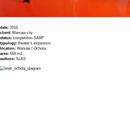
date:
2010
client:
Warsaw city
status:
competition SARP
typology:
theater’s expansion
location:
Warsaw / Ochota
area:
650 m2
authors:
SLAS